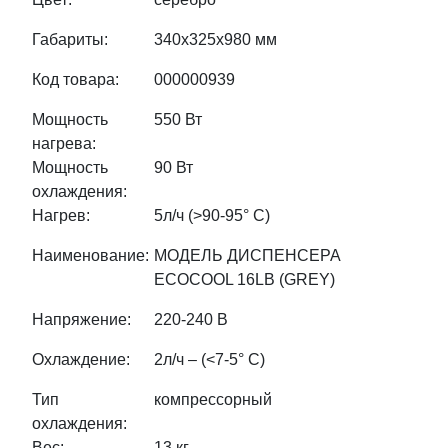
Габариты:
340х325х980 мм
Код товара:
000000939
Мощность
550 Вт
нагрева:
Мощность
90 Вт
охлаждения:
Нагрев:
5л/ч (>90-95° С)
Наименование:
МОДЕЛЬ ДИСПЕНСЕРА
ECOCOOL 16LB (GREY)
Напряжение:
220-240 В
Охлаждение:
2л/ч – (<7-5° С)
Тип
компрессорный
охлаждения:
Вес:
13 кг