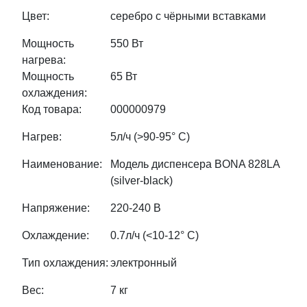
Цвет:
серебро с чёрными вставками
Мощность
550 Вт
нагрева:
Мощность
65 Вт
охлаждения:
Код товара:
000000979
Нагрев:
5л/ч (>90-95° С)
Наименование:
Модель диспенсера BONA 828LA
(silver-black)
Напряжение:
220-240 В
Охлаждение:
0.7л/ч (<10-12° С)
Тип охлаждения:
электронный
Вес:
7 кг