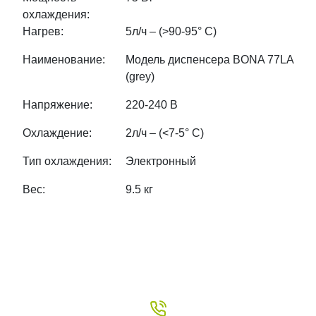
охлаждения:
Нагрев:
5л/ч – (>90-95° С)
Наименование:
Модель диспенсера BONA 77LA
(grey)
Напряжение:
220-240 В
Охлаждение:
2л/ч – (<7-5° С)
Тип охлаждения:
Электронный
Вес:
9.5 кг