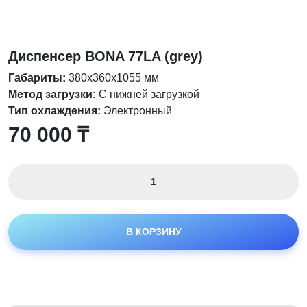
Диспенсер BONA 77LA (grey)
Габариты:
380х360х1055 мм
Метод загрузки:
С нижней загрузкой
Тип охлаждения:
Электронный
70 000
₸
Количество
товара
Диспенсер
BONA
В КОРЗИНУ
77LA
(grey)