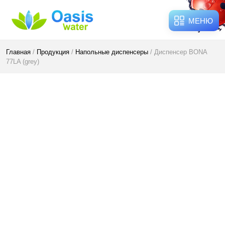
МЕНЮ
Главная
/
Продукция
/
Напольные диспенсеры
/ Диспенсер BONA
77LA (grey)