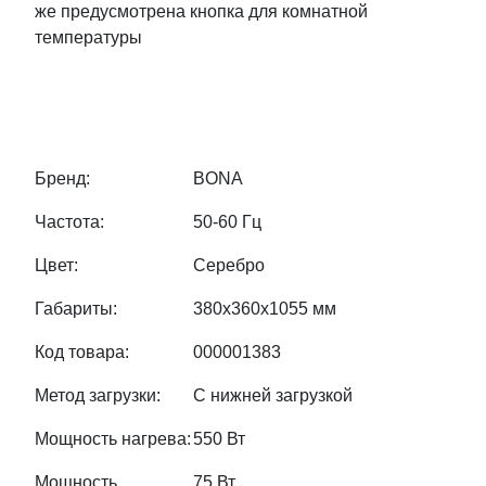
же предусмотрена кнопка для комнатной
температуры
Бренд:
BONA
Частота:
50-60 Гц
Цвет:
Серебро
Габариты:
380х360х1055 мм
Код товара:
000001383
Метод загрузки:
С нижней загрузкой
Мощность нагрева:
550 Вт
Мощность
75 Вт