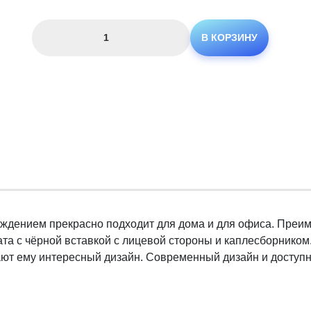
Количество
В КОРЗИНУ
товара
Диспенсер
EcoCool
16TA
аждением прекрасно подходит для дома и для офиса. Преи
та с чёрной вставкой с лицевой стороны и каплесборником
ют ему интересный дизайн. Современный дизайн и доступна