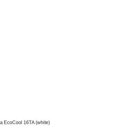
 EcoCool 16TA (white)