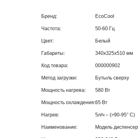
Бренд:
EcoCool
Частота:
50-60 Гц
Цвет:
Белый
Габариты:
340х325х510 мм
Код товара:
000000902
Метод загрузки:
Бутыль сверху
Мощность нагрева:
580 Вт
Мощность охлаждения:
65 Вт
Нагрев:
5л/ч – (>90-95° С)
Наименование:
Модель диспенсера