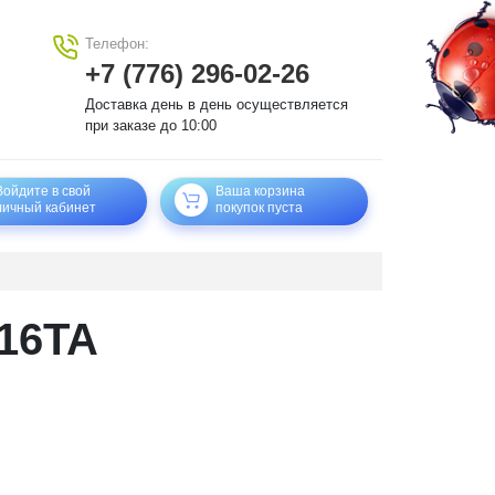
Телефон:
+7 (776) 296-02-26
Доставка день в день осуществляется
при заказе до 10:00
Войдите в свой
Ваша корзина
личный кабинет
покупок пуста
16TA