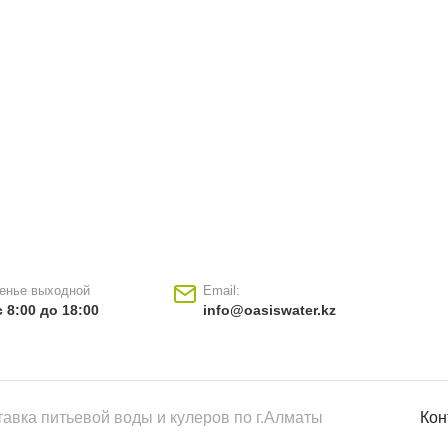
енье выходной
Email:
 8:00 до 18:00
info@oasiswater.kz
ставка питьевой воды и кулеров по г.Алматы
Кон