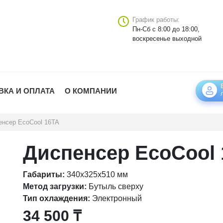
График работы:
Пн-Сб с 8:00 до 18:00,
воскресенье выходной
ВКА И ОПЛАТА
О КОМПАНИИ
енсер EcoCool 16TA
Диспенсер EcoCool 
Габариты:
340х325х510 мм
Метод загрузки:
Бутыль сверху
Тип охлаждения:
Электронный
34 500
₸