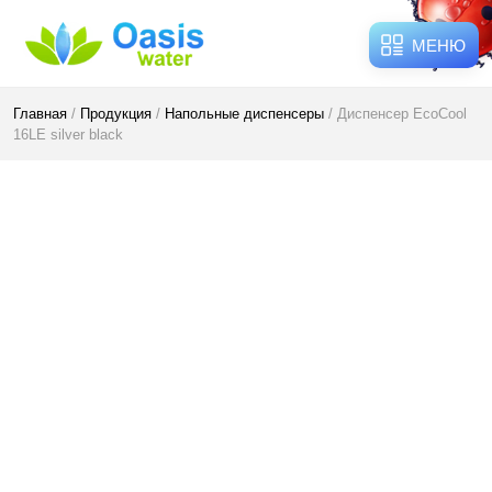
МЕНЮ
Главная
/
Продукция
/
Напольные диспенсеры
/ Диспенсер EcoCool
16LE silver black