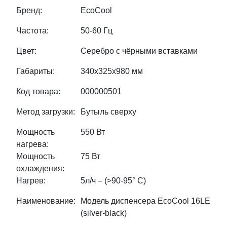
Бренд:
EcoCool
Частота:
50-60 Гц
Цвет:
Серебро с чёрными вставками
Габариты:
340х325х980 мм
Код товара:
000000501
Метод загрузки:
Бутыль сверху
Мощность
550 Вт
нагрева:
Мощность
75 Вт
охлаждения:
Нагрев:
5л/ч – (>90-95° С)
Наименование:
Модель диспенсера EcoCool 16LE
(silver-black)