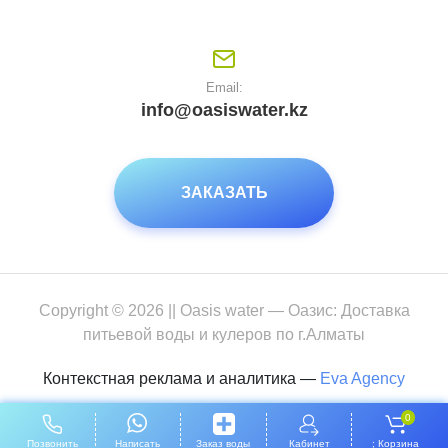
Email:
info@oasiswater.kz
ЗАКАЗАТЬ
Copyright © 2026 || Oasis water — Оазис: Доставка
питьевой воды и кулеров по г.Алматы
Контекстная реклама и аналитика —
Eva Agency
0
Позвонить
Написать
Заказ воды
Кабинет
; Корзина