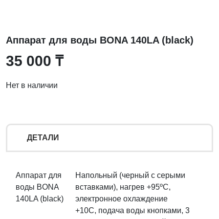
Аппарат для воды BONA 140LA (black)
35 000
₸
Нет в наличии
ДЕТАЛИ
Аппарат для
Напольный (черный с серыми
воды BONA
вставками), нагрев +95ºС,
140LA (black)
электронное охлаждение
+10С, подача воды кнопками, 3