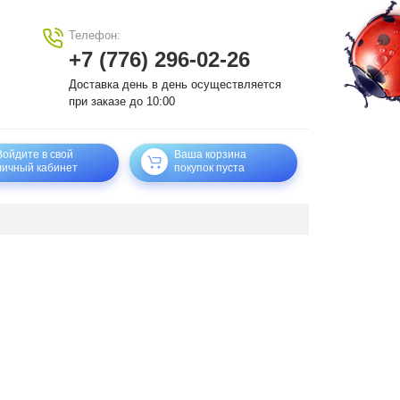
Телефон:
+7 (776) 296-02-26
Доставка день в день осуществляется
при заказе до 10:00
Войдите в свой
Ваша корзина
личный кабинет
покупок пуста